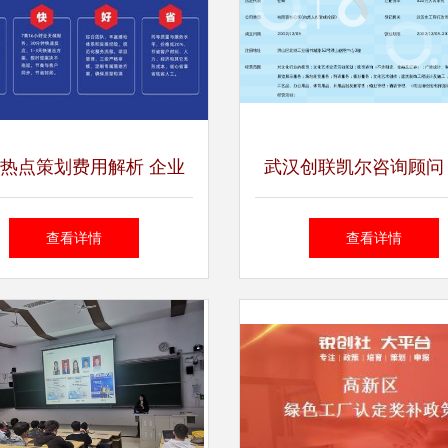
热点策划费用解析 企业
武汉创联凯尔咨询顾问
策划服务与咨询策划价值
业之力，赋能企业卓越
查看详情
查看详情