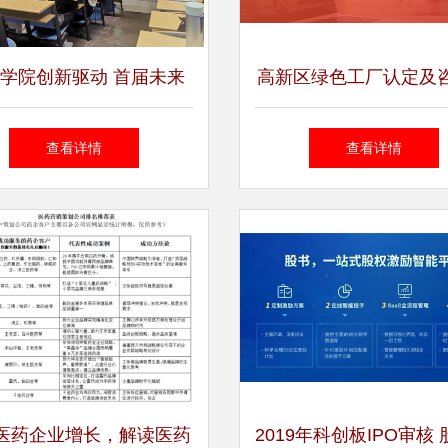
学院创新驱动 首届未来
高新区绿色工厂认定及
规划设计大赛暨专家咨询
划全攻略
查看详情
查看详情
策划会圆满落幕
医药企业增长，解读医药
2019年科创板IPO审核