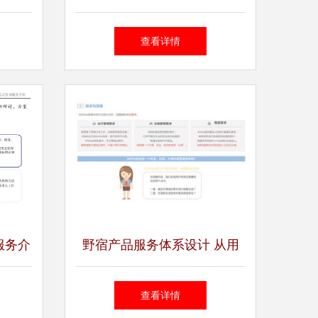
服务探
有限责任公司 专业引领行业
查看详情
咨询策划新风尚
服务介
野宿产品服务体系设计 从用
户洞察到价值闭环的咨询策划
查看详情