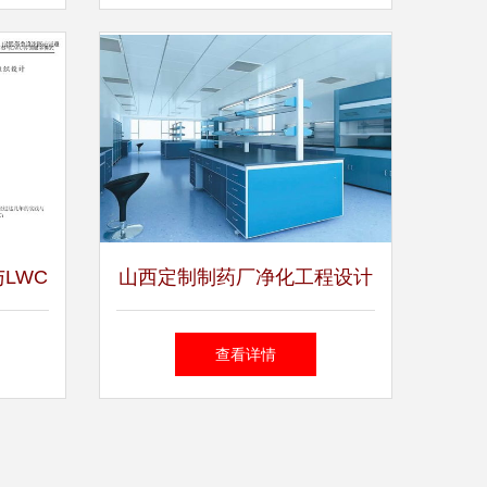
视角
LWC
山西定制制药厂净化工程设计
建敏捷
润瀚净化科技的咨询策划服务
查看详情
询策划
解析