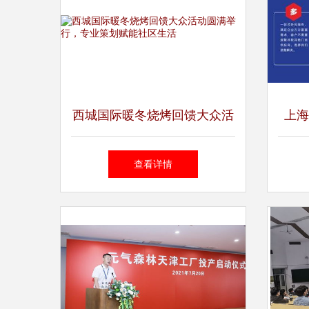
西城国际暖冬烧烤回馈大众活
上海
动圆满举行，专业策划赋能社
热点
查看详情
区生活