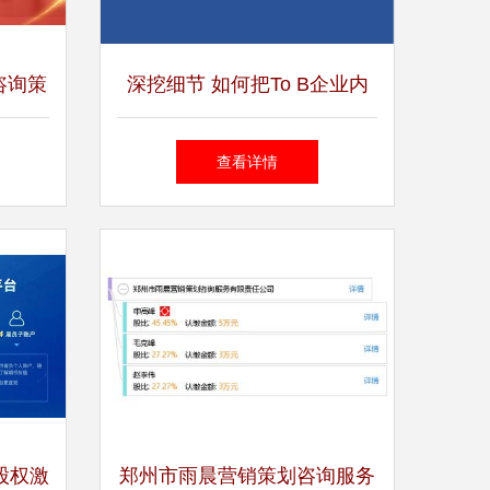
咨询策
深挖细节 如何把To B企业内
容营销聊透，打动高智商客户
查看详情
 股权激
郑州市雨晨营销策划咨询服务