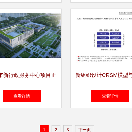
市新行政服务中心项目正
新组织设计CRSM模型与
动 芗城片区改造迈向新
咨询服务模式介绍 构
查看详情
查看详情
阶段
战略与可持续成长的咨
服务
1
2
3
下一页