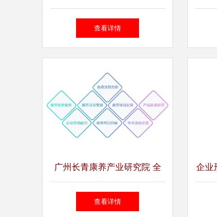
营销切实落地！
营销
查看详情
广州长青康养产业研究院 全
企业
方位咨询策划服务，引领康养
查看详情